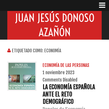
JUAN JESÚS DONOSO
AZAÑÓN
ETIQUETADO COMO: ECONOMÍA
ECONOMÍA DE LAS PERSONAS
1 noviembre 2023
Comments Disabled
LA ECONOMÍA ESPAÑOLA
ANTE EL RETO
DEMOGRÁFICO