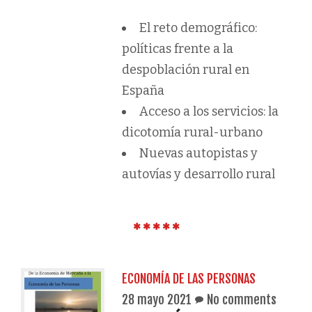
El reto demográfico:
políticas frente a la
despoblación rural en
España
Acceso a los servicios: la
dicotomía rural-urbano
Nuevas autopistas y
autovías y desarrollo rural
ECONOMÍA DE LAS PERSONAS
28 mayo 2021
No comments