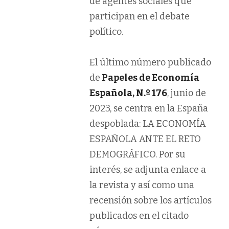
de agentes sociales que
participan en el debate
político.
El último número publicado
de
Papeles de Economía
Española, N.º 176
, junio de
2023, se centra en la España
despoblada: LA ECONOMÍA
ESPAÑOLA ANTE EL RETO
DEMOGRÁFICO. Por su
interés, se adjunta enlace a
la revista y así como una
recensión sobre los artículos
publicados en el citado