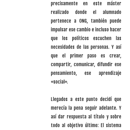
precisamente en este máster
realizado donde el alumnado
pertenece a ONG, también puede
impulsar ese cambio e incluso hacer
que los políticos escuchen las
necesidades de las personas. Y así
que el primer paso es crear,
compartir, comunicar, difundir ese
pensamiento, ese aprendizaje
«social».
Llegados a este punto decidí que
merecía la pena seguir adelante. Y
así dar respuesta al título y sobre
todo al objetivo último: El sistema