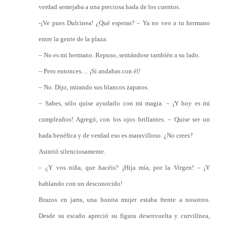
verdad semejaba a una preciosa hada de los cuentos.
-¡Ve pues Dulcinea! ¿Qué esperas? – Ya no veo a tu hermano
entre la gente de la plaza.
– No es mi hermano. Repuso, sentándose también a su lado.
– Pero entonces… ¡Si andabas con él!
– No. Dijo, mirando sus blancos zapatos.
– Sabes, sólo quise ayudarlo con mi magia. – ¡Y hoy es mi
cumpleaños! Agregó, con los ojos brillantes. – Quise ser un
hada benéfica y de verdad eso es maravilloso. ¿No crees?
Asintió silenciosamente.
– ¿Y vos niña, que hacéis? ¡Hija mía, por la Virgen! – ¡Y
hablando con un desconocido!
Brazos en jarra, una bonita mujer estaba frente a nosotros.
Desde su escaño apreció su figura desenvuelta y curvilínea,