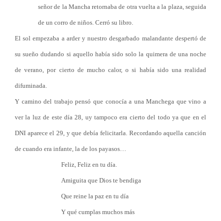
señor de la Mancha retornaba de otra vuelta a la plaza, seguida
de un corro de niños. Cerró su libro.
El sol empezaba a arder y nuestro desgarbado malandante despertó de
su sueño dudando si aquello había sido solo la quimera de una noche
de verano, por cierto de mucho calor, o si había sido una realidad
difuminada.
Y camino del trabajo pensó que conocía a una Manchega que vino a
ver la luz de este día 28, uy tampoco era cierto del todo ya que en el
DNI aparece el 29, y que debía felicitarla. Recordando aquella canción
de cuando era infante, la de los payasos…
Feliz, Feliz en tu día.
Amiguita que Dios te bendiga
Que reine la paz en tu día
Y qué cumplas muchos más