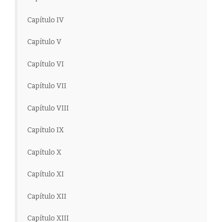
Capítulo IV
Capítulo V
Capítulo VI
Capítulo VII
Capítulo VIII
Capítulo IX
Capítulo X
Capítulo XI
Capítulo XII
Capítulo XIII