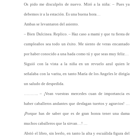
Os pido me disculpéis de nuevo. Miró a la niña: – Pues ya
debemos ir a la estación. Es una buena hora…
Ambas se levantaron del asiento.
– Bien Dulcinea. Replico. – Haz caso a mami y que tu fiesta de
cumpleaños sea todo un éxito. Me siento de veras encantado
por haber conocido a una hada como tú y que seas muy feliz…
Siguió con la vista a la niña en un revuelo azul quien le
señalaba con la varita, en tanto María de los Angeles le dirigía
un saludo de despedida.
……….. – ¡Vean vuestras mercedes cuan de importancia es
haber caballeros andantes que desfagan tuertos y agravios! …
¡Porque has de saber que es de gran honra tener una dama
muchos caballeros que la sirvan…! …
Abrió el libro, sin leerlo, en tanto la alta y escuálida figura del