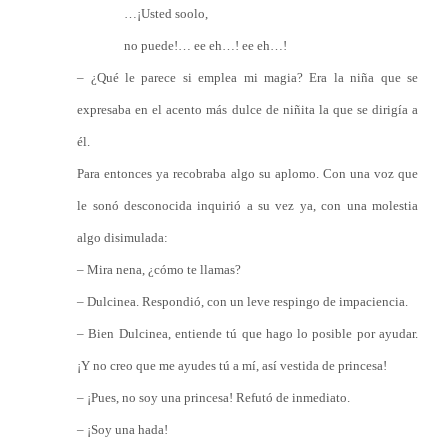
…¡Usted soolo,
no puede!… ee eh…! ee eh…!
– ¿Qué le parece si emplea mi magia? Era la niña que se
expresaba en el acento más dulce de niñita la que se dirigía a
él.
Para entonces ya recobraba algo su aplomo. Con una voz que
le sonó desconocida inquirió a su vez ya, con una molestia
algo disimulada:
– Mira nena, ¿cómo te llamas?
– Dulcinea. Respondió, con un leve respingo de impaciencia.
– Bien Dulcinea, entiende tú que hago lo posible por ayudar.
¡Y no creo que me ayudes tú a mí, así vestida de princesa!
– ¡Pues, no soy una princesa! Refutó de inmediato.
– ¡Soy una hada!