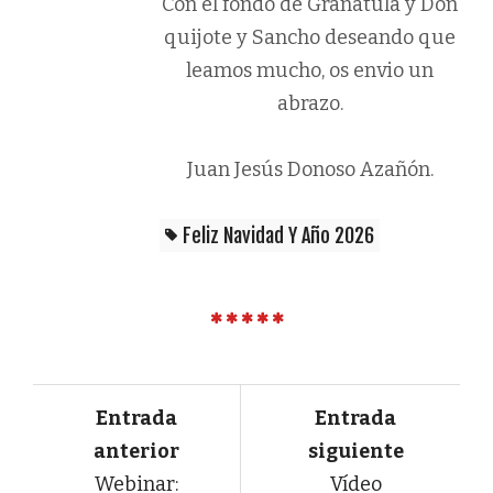
Con el fondo de Granátula y Don
quijote y Sancho deseando que
leamos mucho, os envio un
abrazo.
Juan Jesús Donoso Azañón.
Feliz Navidad Y Año 2026
Entrada
Entrada
anterior
siguiente
Webinar:
Vídeo