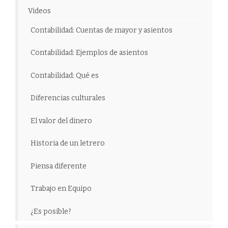
Videos
Contabilidad: Cuentas de mayor y asientos
Contabilidad: Ejemplos de asientos
Contabilidad: Qué es
Diferencias culturales
El valor del dinero
Historia de un letrero
Piensa diferente
Trabajo en Equipo
¿Es posible?