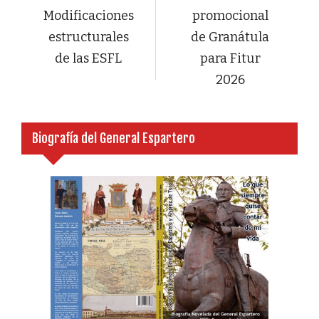
Modificaciones
promocional
estructurales
de Granátula
de las ESFL
para Fitur
2026
Biografía del General Espartero