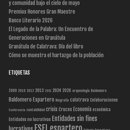
y comunidad bajo el cielo de mayo
Premios Honores Gran Maestre
Banco Literario 2026
El Legado de la Palabra: Un Encuentro de
Generaciones en Granátula
Granátula de Calatrava: Día del libro
Cómo se muestra el hartazgo de la población
ETIQUETAS
2013
2024
2026
2009
2010
2012
arqueología
Baldomero
2015
Baldomero Espartero
calatrava
Colaboraciones
Biografía
crisis
Economía
Cruces
económica
contabilidad
Conferencia
Entidades sin fines
Entidades no lucrativas
ESFL
espartero
lucrativos