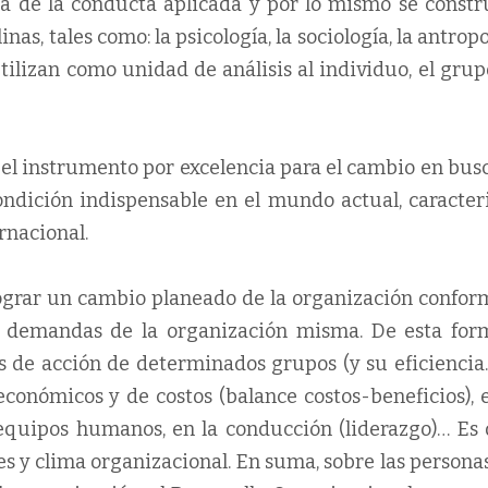
a de la conducta aplicada y por lo mismo se constr
nas, tales como: la psicología, la sociología, la antrop
utilizan como unidad de análisis al individuo, el grup
 el instrumento por excelencia para el cambio en bus
ondición indispensable en el mundo actual, caracter
rnacional.
lograr un cambio planeado de la organización confor
o demandas de la organización misma. De esta form
 de acción de determinados grupos (y su eficiencia…
económicos y de costos (balance costos-beneficios), 
 equipos humanos, en la conducción (liderazgo)… Es d
nes y clima organizacional. En suma, sobre las person