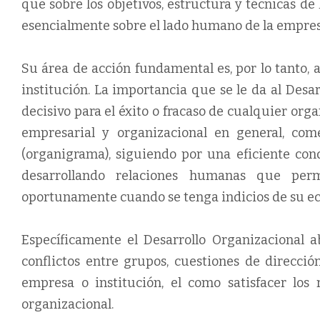
que sobre los objetivos, estructura y técnicas de
esencialmente sobre el lado humano de la empres
Su área de acción fundamental es, por lo tanto, 
institución. La importancia que se le da al Des
decisivo para el éxito o fracaso de cualquier org
empresarial y organizacional en general, com
(organigrama), siguiendo por una eficiente con
desarrollando relaciones humanas que permi
oportunamente cuando se tenga indicios de su ec
Específicamente el Desarrollo Organizacional 
conflictos entre grupos, cuestiones de dirección
empresa o institución, el como satisfacer los
organizacional.