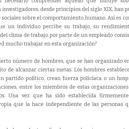
s necesario comprender aquello que influye sob
s investigadores, desde principios del siglo XIX, han 
 y sociales sobre el comportamiento humano. Así es c
e un individuo percibe su trabajo, su rendimient
n del clima de trabajo por parte de un empleado consi
ted mucho trabajar en esta organización?
cierto número de hombres, que se han organizado e
cito de alcanzar ciertas metas. Los hombres establec
 partido político, crean fuerza policíaca o un hospi
ciones, entre los miembros de estas organizaciones 
os. Una vez que ha sido establecida firmement
ropia que la hace independiente de las personas q