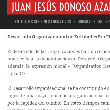
JUAN JESÚS DONOSO AZ
DESARROLLO ORGANIZACIONAL ESFL
ENTIDADES SIN FINES LUCRATIVOS
ECONOMÍA DE LAS PE
Desarrollo Organizacional de Entidades Sin F
El desarrollo de las Organizaciones ha sido reci
práctico bajo la denominación de Desarrollo Organ
además, la expresión inicial – “Organization 
sigla D.O..
El Desarrollo Organizacional se ha constituido en
logro de una mayor eficiencia organizacional, c
por la rapidez del cambio. En estos tiempos cam