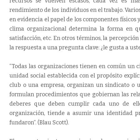
recursos se vuelven escasos, cada vez es má
rendimiento de los individuos en el trabajo. Vario
en evidencia el papel de los componentes físicos
clima organizacional determina la forma en qu
satisfacción, etc. En otros términos, la percepció
la respuesta a una pregunta clave: ¿le gusta a us
“Todas las organizaciones tienen en común un 
unidad social establecida con el propósito explí
club o una empresa, organizan un sindicato o un
formulan procedimientos que gobiernan las rela
deberes que deben cumplir cada uno de ell
organización, tiende a asumir una identidad p
fundaron”. (Blau Scott).