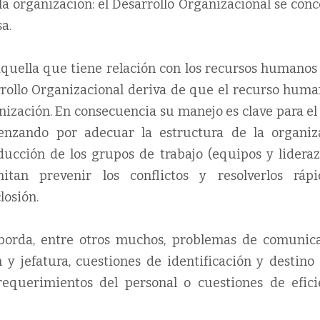
 la organización: el Desarrollo Organizacional se con
a.
aquella que tiene relación con los recursos humanos 
arrollo Organizacional deriva de que el recurso huma
anización. En consecuencia su manejo es clave para el
enzando por adecuar la estructura de la organiz
ducción de los grupos de trabajo (equipos y lideraz
tan prevenir los conflictos y resolverlos ráp
losión.
aborda, entre otros muchos, problemas de comunica
 y jefatura, cuestiones de identificación y destino 
 requerimientos del personal o cuestiones de efici