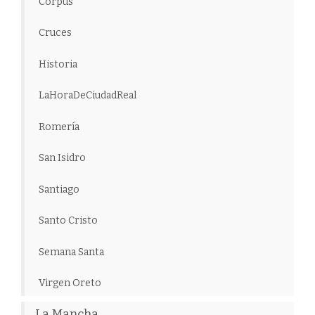
Corpus
Cruces
Historia
LaHoraDeCiudadReal
Romería
San Isidro
Santiago
Santo Cristo
Semana Santa
Virgen Oreto
La Mancha