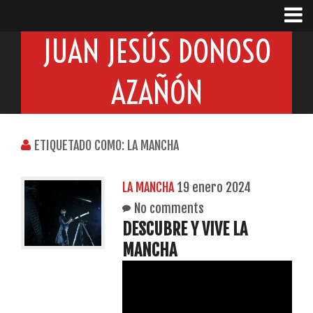
JUAN JESÚS DONOSO
AZAÑÓN
ETIQUETADO COMO: LA MANCHA
LA MANCHA
19 enero 2024
No comments
DESCUBRE Y VIVE LA
MANCHA