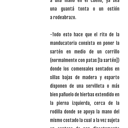
a una mano en el cuello, ya sea
una guantá tonta o un ostión
a rodeabrazo.
-Todo esto hace que el rito de la
manducatoria consista en poner la
sartén en medio de un corrillo
(normalmente con patas [la sartén])
donde los comensales sentados en
sillas bajas de madera y esparto
disponen de una servilleta o más
bien pañuelo de hierbas extendido en
la pierna izquierda, cerca de la
rodilla donde se apoya la mano del
mismo costado la cual a la vez sujeta