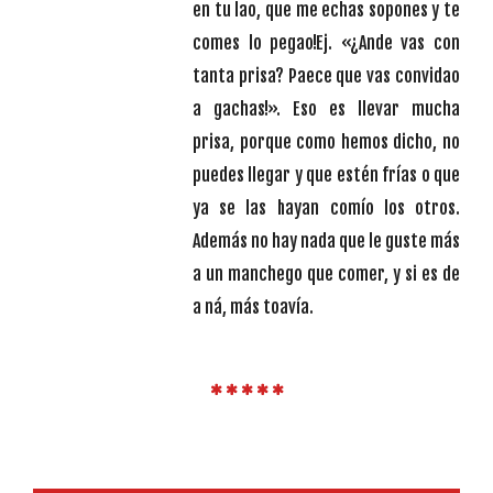
en tu lao, que me echas sopones y te
comes lo pegao!Ej. «¿Ande vas con
tanta prisa? Paece que vas convidao
a gachas!». Eso es llevar mucha
prisa, porque como hemos dicho, no
puedes llegar y que estén frías o que
ya se las hayan comío los otros.
Además no hay nada que le guste más
a un manchego que comer, y si es de
a ná, más toavía.