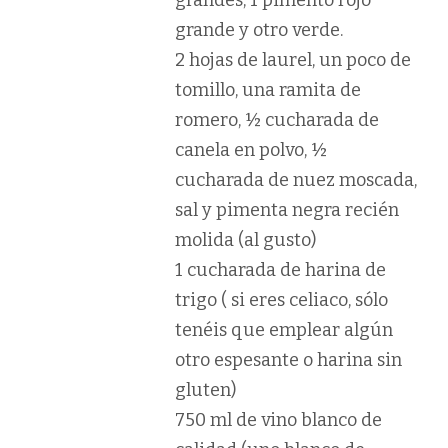
grande y otro verde.
2 hojas de laurel, un poco de
tomillo, una ramita de
romero, ½ cucharada de
canela en polvo, ½
cucharada de nuez moscada,
sal y pimenta negra recién
molida (al gusto)
1 cucharada de harina de
trigo ( si eres celiaco, sólo
tenéis que emplear algún
otro espesante o harina sin
gluten)
750 ml de vino blanco de