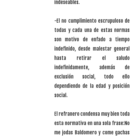
indeseables.
-El no cumplimiento escrupuloso de
todas y cada una de estas normas
son motivo de enfado a tiempo
indefinido, desde malestar general
hasta retirar el saludo
indefinidamente, además de
exclusión social, todo ello
dependiendo de la edad y posición
social.
El refranero condensa muy bien toda
esta normativa en una sola frase:No
me jodas Baldomero y come gachas