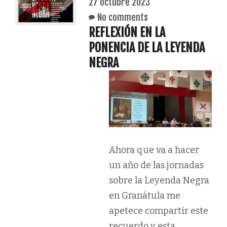
27 octubre 2023
No comments
REFLEXIÓN EN LA
PONENCIA DE LA LEYENDA
NEGRA
Ahora que va a hacer
un año de las jornadas
sobre la Leyenda Negra
en Granátula me
apetece compartir este
recuerdo y esta