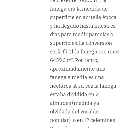
represente 10000 m², la
fanega era la medida de
superficie en aquella época
y ha llegado hasta nuestros
días para medir parcelas o
superficies. La conversión
sería fácil: la fanega son unos
6459,6 m². Por tanto,
aproximadamente una
fanega y media es una
hectárea. A su vez la fanega
estaba dividida en 2
almudes (medida ya
olvidada del vocablo
popular); o en 12 celemines