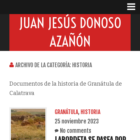
JUAN JESÚS DONOSO
AZAÑÓN
ARCHIVO DE LA CATEGORÍA: HISTORIA
Documentos de la historia de Granátula de
Calatrava
GRANÁTULA
,
HISTORIA
25 noviembre 2023
No comments