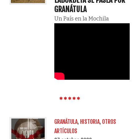
LABORDETA SE PASEA POR
GRANÁTULA
Un País en la Mochila
GRANÁTULA
,
HISTORIA
,
OTROS
ARTÍCULOS