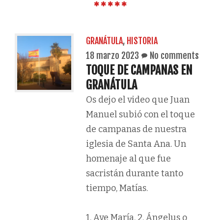
GRANÁTULA
,
HISTORIA
18 marzo 2023
No comments
TOQUE DE CAMPANAS EN
GRANÁTULA
Os dejo el video que Juan
Manuel subió con el toque
de campanas de nuestra
iglesia de Santa Ana. Un
homenaje al que fue
sacristán durante tanto
tiempo, Matías.
1. Ave María. 2. Ángelus o