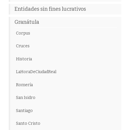
Entidades sin fines lucrativos
Granátula
Corpus
Cruces
Historia
LaHoraDeCiudadReal
Romería
San Isidro
Santiago
Santo Cristo