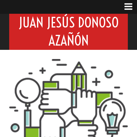
JUAN JESÚS DONOSO
AZAÑÓN