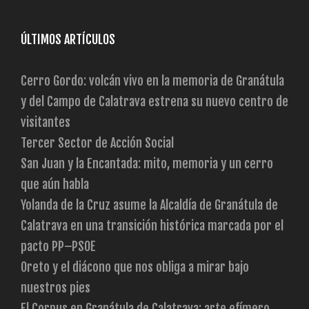
ÚLTIMOS ARTÍCULOS
Cerro Gordo: volcán vivo en la memoria de Granátula
y del Campo de Calatrava estrena su nuevo centro de
visitantes
Tercer Sector de Acción Social
San Juan y la Encantada: mito, memoria y un cerro
que aún habla
Yolanda de la Cruz asume la Alcaldía de Granátula de
Calatrava en una transición histórica marcada por el
pacto PP–PSOE
Oreto y el diácono que nos obliga a mirar bajo
nuestros pies
El Corpus en Granátula de Calatrava: arte efímero,