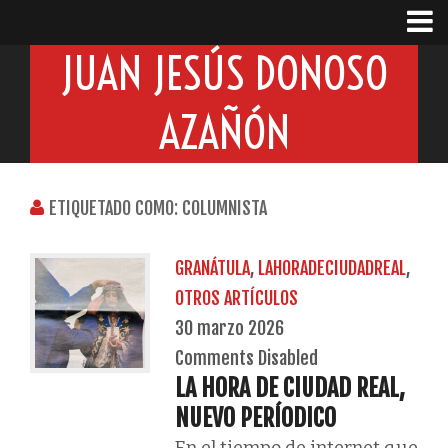
JUAN JESÚS DONOSO
AZAÑÓN
ETIQUETADO COMO: COLUMNISTA
GRANÁTULA
,
LAHORADECIUDADREAL
,
OTROS ARTÍCULOS
30 marzo 2026
Comments Disabled
LA HORA DE CIUDAD REAL,
NUEVO PERÍODICO