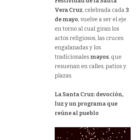
Festividad de la Santa
Vera Cruz
, celebrada cada
3
de mayo
, vuelve a ser el eje
en torno al cual giran los
actos religiosos, las cruces
engalanadas y los
tradicionales
mayos
, que
resuenan en calles, patios y
plazas.
La Santa Cruz: devoción,
luz y un programa que
reúne al pueblo