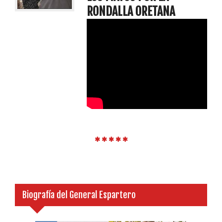
RONDALLA ORETANA
Biografía del General Espartero