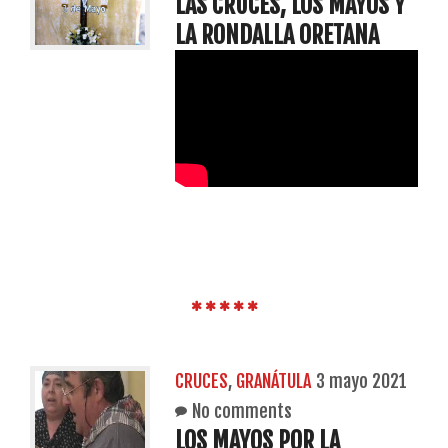
LAS CRUCES, LOS MAYOS Y
LA RONDALLA ORETANA
CRUCES
,
GRANÁTULA
3 mayo 2021
No comments
LOS MAYOS POR LA