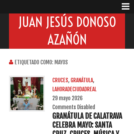
JUAN JESÚS DONOSO
AZAÑÓN
ETIQUETADO COMO: MAYOS
CRUCES
,
GRANÁTULA
,
LAHORADECIUDADREAL
29 mayo 2026
Comments Disabled
GRANÁTULA DE CALATRAVA
CELEBRA MAYO: SANTA