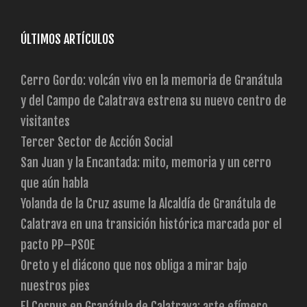
ÚLTIMOS ARTÍCULOS
Cerro Gordo: volcán vivo en la memoria de Granátula
y del Campo de Calatrava estrena su nuevo centro de
visitantes
Tercer Sector de Acción Social
San Juan y la Encantada: mito, memoria y un cerro
que aún habla
Yolanda de la Cruz asume la Alcaldía de Granátula de
Calatrava en una transición histórica marcada por el
pacto PP–PSOE
Oreto y el diácono que nos obliga a mirar bajo
nuestros pies
El Corpus en Granátula de Calatrava: arte efímero,