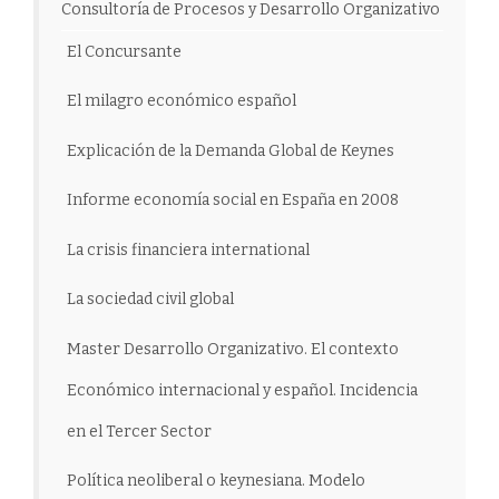
Consultoría de Procesos y Desarrollo Organizativo
El Concursante
El milagro económico español
Explicación de la Demanda Global de Keynes
Informe economía social en España en 2008
La crisis financiera international
La sociedad civil global
Master Desarrollo Organizativo. El contexto
Económico internacional y español. Incidencia
en el Tercer Sector
Política neoliberal o keynesiana. Modelo