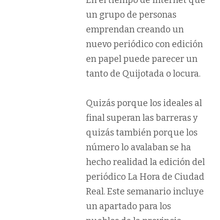
En el tiempo de internet que
un grupo de personas
emprendan creando un
nuevo periódico con edición
en papel puede parecer un
tanto de Quijotada o locura.
Quizás porque los ideales al
final superan las barreras y
quizás también porque los
número lo avalaban se ha
hecho realidad la edición del
periódico La Hora de Ciudad
Real. Este semanario incluye
un apartado para los