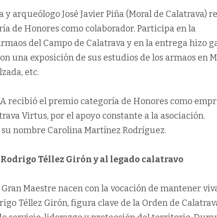
ia y arqueólogo José Javier Piña (Moral de Calatrava) r
ría de Honores como colaborador. Participa en la
 armaos del Campo de Calatrava y en la entrega hizo g
on una exposición de sus estudios de los armaos en M
zada, etc.
recibió el premio categoría de Honores como empr
rava Virtus, por el apoyo constante a la asociación.
 su nombre Carolina Martínez Rodríguez.
odrigo Téllez Girón y al legado calatravo
Gran Maestre nacen con la vocación de mantener viva
go Téllez Girón, figura clave de la Orden de Calatrav