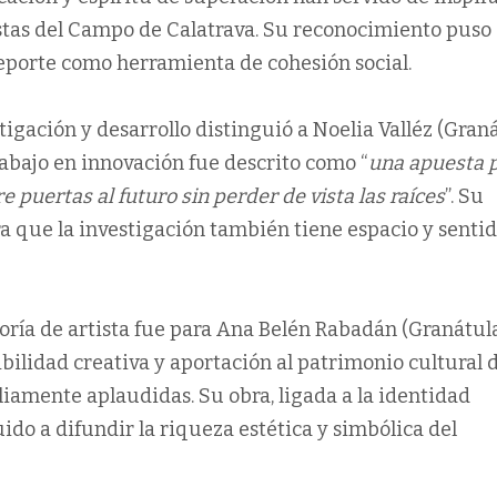
stas del Campo de Calatrava. Su reconocimiento puso
deporte como herramienta de cohesión social.
tigación y desarrollo distinguió a Noelia Valléz (Gran
rabajo en innovación fue descrito como “
una apuesta p
 puertas al futuro sin perder de vista las raíces
”. Su
 que la investigación también tiene espacio y senti
goría de artista fue para Ana Belén Rabadán (Granátul
ibilidad creativa y aportación al patrimonio cultural d
amente aplaudidas. Su obra, ligada a la identidad
uido a difundir la riqueza estética y simbólica del