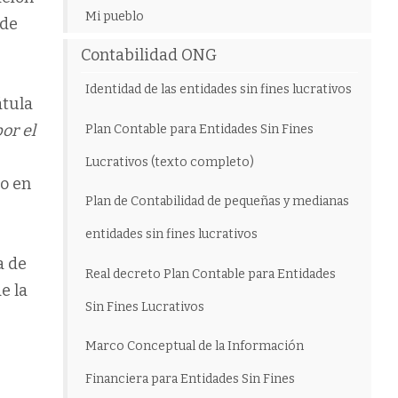
Mi pueblo
 de
Contabilidad ONG
Identidad de las entidades sin fines lucrativos
átula
or el
Plan Contable para Entidades Sin Fines
Lucrativos (texto completo)
do en
Plan de Contabilidad de pequeñas y medianas
entidades sin fines lucrativos
a de
Real decreto Plan Contable para Entidades
e la
Sin Fines Lucrativos
Marco Conceptual de la Información
Financiera para Entidades Sin Fines