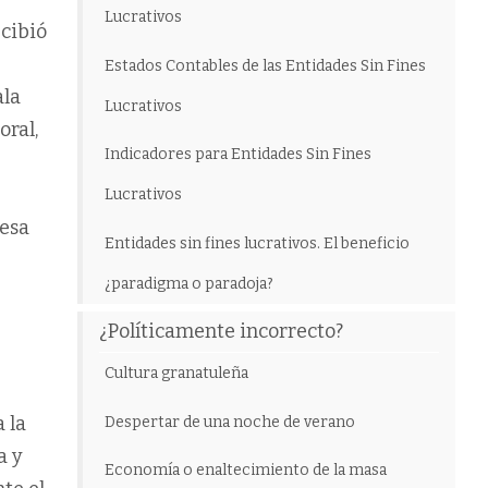
Lucrativos
ecibió
Estados Contables de las Entidades Sin Fines
ala
Lucrativos
oral,
Indicadores para Entidades Sin Fines
Lucrativos
esa
Entidades sin fines lucrativos. El beneficio
¿paradigma o paradoja?
¿Políticamente incorrecto?
Cultura granatuleña
 la
Despertar de una noche de verano
a y
Economía o enaltecimiento de la masa