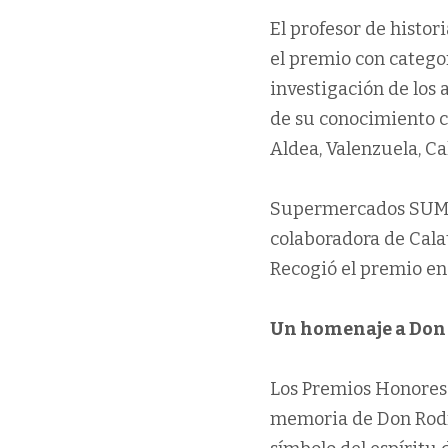
El profesor de histor
el premio con catego
investigación de los
de su conocimiento c
Aldea, Valenzuela, Cal
Supermercados SUMA 
colaboradora de Calat
Recogió el premio en
Un homenaje a Don R
Los Premios Honores 
memoria de Don Rodri