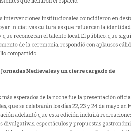
istentes que llenaron el espacio.
s intervenciones institucionales coincidieron en dest
yar iniciativas culturales que refuercen la identidad
que reconozcan el talento local. El público, que sigu
mento de la ceremonia, respondió con aplausos cálid
llo compartido.
 Jornadas Medievales y un cierre cargado de
más esperados de la noche fue la presentación oficia
es, que se celebrarán los días 22, 23 y 24 de mayo en 
iación adelantó que esta edición incluirá recreacione
es divulgativas, espectáculos y propuestas gastronómi