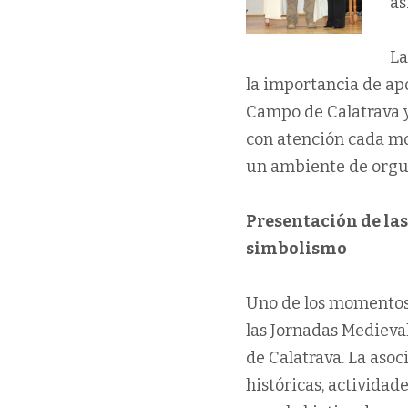
as
La
la importancia de apo
Campo de Calatrava y 
con atención cada mo
un ambiente de orgu
Presentación de las
simbolismo
Uno de los momentos 
las Jornadas Medieval
de Calatrava. La asoc
históricas, actividad