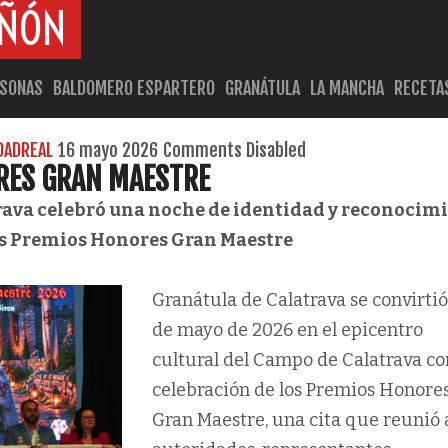
AÑÓN
RSONAS
BALDOMERO ESPARTERO
GRANÁTULA
LA MANCHA
RECETA
DADREAL
16 mayo 2026
Comments Disabled
RES GRAN MAESTRE
rava celebró una noche de identidad y reconocim
los Premios Honores Gran Maestre
Granátula de Calatrava se convirtió
de mayo de 2026 en el epicentro
cultural del Campo de Calatrava co
celebración de los Premios Honore
Gran Maestre, una cita que reunió 