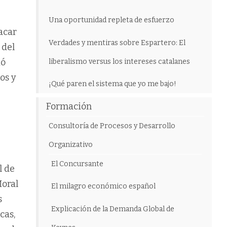
Una oportunidad repleta de esfuerzo
acar
Verdades y mentiras sobre Espartero: El
 del
ió
liberalismo versus los intereses catalanes
os y
¡Qué paren el sistema que yo me bajo!
Formación
Consultoría de Procesos y Desarrollo
Organizativo
El Concursante
l de
Moral
El milagro económico español
s
Explicación de la Demanda Global de
cas,