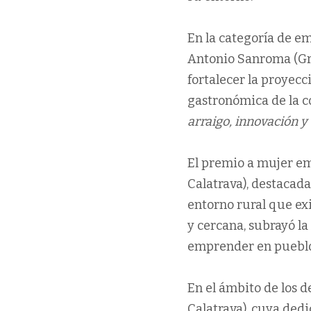
En la categoría de e
Antonio Sanroma (Gra
fortalecer la proyecc
gastronómica de la c
arraigo, innovación y
El premio a mujer e
Calatrava), destacad
entorno rural que exi
y cercana, subrayó l
emprender en puebl
En el ámbito de los d
Calatrava), cuya dedi