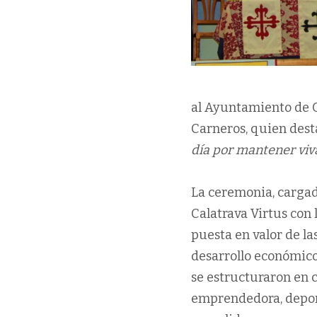
al Ayuntamiento de Gr
Carneros, quien dest
día por mantener viva
La ceremonia, cargad
Calatrava Virtus con 
puesta en valor de la
desarrollo económico,
se estructuraron en 
emprendedora, deport