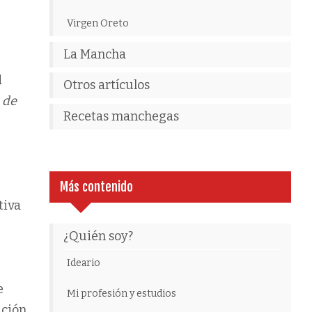
Virgen Oreto
La Mancha
d
Otros artículos
 de
Recetas manchegas
Más contenido
tiva
¿Quién soy?
Ideario
e
Mi profesión y estudios
ación