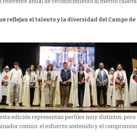
 referente anual de reconocimiento al mérito calatra
ue reflejan el talento y la diversidad del Campo de
esta edición representan perfiles muy distintos, pero
inador común: el esfuerzo sostenido y el compromiso