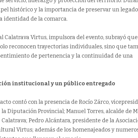
e servicio, liderazgo y protección del territorio. Dura
apel histórico y la importancia de preservar un legad
 identidad de la comarca.
l Calatrava Virtus, impulsora del evento, subrayó que
solo reconocen trayectorias individuales, sino que ta
 sentimiento de pertenencia y la continuidad de una
ión institucional y un público entregado
 acto contó con la presencia de Rocío Zárco, vicepresi
 la Diputación Provincial; Manuel Torres, alcalde de M
 Calatrava; Pedro Alcántara, presidente de la Asociac
ltural Virtus; además de los homenajeados y numero