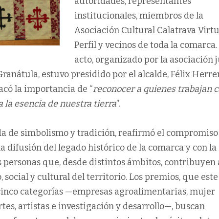
autoridades, representantes
institucionales, miembros de la
Asociación Cultural Calatrava Virt
Perfil y vecinos de toda la comarca. 
acto, organizado por la asociación 
anátula, estuvo presidido por el alcalde, Félix Herre
acó la importancia de “
reconocer a quienes trabajan 
 la esencia de nuestra tierra
”.
a de simbolismo y tradición, reafirmó el compromiso
la difusión del legado histórico de la comarca y con la
s personas que, desde distintos ámbitos, contribuyen 
 social y cultural del territorio. Los premios, que est
cinco categorías —empresas agroalimentarias, mujer
es, artistas e investigación y desarrollo—, buscan