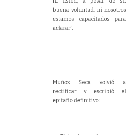
ni usted, a pesar de su
buena voluntad, ni nosotros
estamos capacitados para
aclarar”.
Muñoz Seca volvió a
rectificar y escribió el
epitafio definitivo: