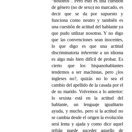
“nosotros”. Pero esto es una cuestión
de género (no de sexo) no marcado, es
decir que se da por supuesto y
funciona como neutro y también es
una cuestión de actitud del hablante ya
que pudo utilizar nosotras. Y no digo
que las convenciones sean inocentes,
lo que digo es que una actitud
discriminatoria
inherente
a un idioma
es algo más bien difícil de probar. Es
cierto que los hispanohablantes
tendemos a ser machistas, pero ¿los
ingleses no?, quizás no lo sea el
cambio del apellido de la casada por el
de su marido. Volvemos a lo anterior:
lo sexista está en la actitud del
hablante, un lenguaje igualitario
ayuda, y mucho, pero si la actitud no
se cambia desde el origen la evolución
será lenta y ajada y como dice aquel
refrán puede suceder aquello de