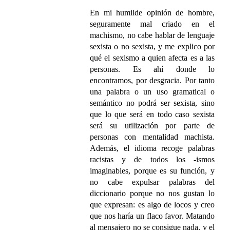
En mi humilde opinión de hombre,
seguramente mal criado en el
machismo, no cabe hablar de lenguaje
sexista o no sexista, y me explico por
qué el sexismo a quien afecta es a las
personas. Es ahí donde lo
encontramos, por desgracia. Por tanto
una palabra o un uso gramatical o
semántico no podrá ser sexista, sino
que lo que será en todo caso sexista
será su utilización por parte de
personas con mentalidad machista.
Además, el idioma recoge palabras
racistas y de todos los -ismos
imaginables, porque es su función, y
no cabe expulsar palabras del
diccionario porque no nos gustan lo
que expresan: es algo de locos y creo
que nos haría un flaco favor. Matando
al mensajero no se consigue nada, y el