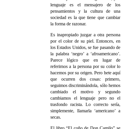
lenguaje es el mensajero de los
pensamientos y la cultura de una
sociedad es la que tiene que cambiar
la forma de razonar.
Es inapropiado juzgar a otra persona
por el color de su piel. Entonces, en
los Estados Unidos, se fue pasando de
la palabra ‘negro’ a ‘afroamericano’.
Parece lógico que en lugar de
referirnos a la persona por su color lo
hacemos por su origen. Pero hete aquí
que ocurren dos cosas: primero,
seguimos discriminándola, sólo hemos
cambiado el motivo y segundo
cambiamos el lenguaje pero no el
trasfondo racista. Lo correcto sería,
simplemente, llamarla ‘americano’ a
secas.
El libro “El coño de Don Camilo” se