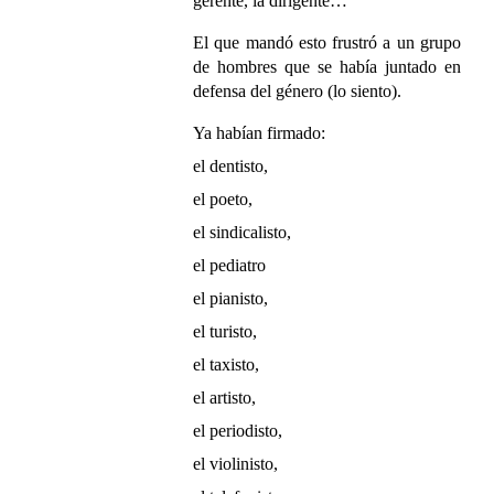
gerente, la dirigente…
El que mandó esto frustró a un grupo
de hombres que se había juntado en
defensa del género (lo siento).
Ya habían firmado:
el dentisto,
el poeto,
el sindicalisto,
el pediatro
el pianisto,
el turisto,
el taxisto,
el artisto,
el periodisto,
el violinisto,