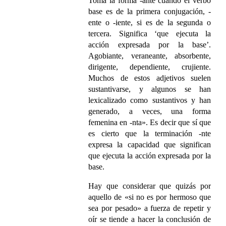
Toma la forma -ante cuando el verbo
base es de la primera conjugación, -
ente o -iente, si es de la segunda o
tercera. Significa ‘que ejecuta la
acción expresada por la base’.
Agobiante, veraneante, absorbente,
dirigente, dependiente, crujiente.
Muchos de estos adjetivos suelen
sustantivarse, y algunos se han
lexicalizado como sustantivos y han
generado, a veces, una forma
femenina en -nta». Es decir que sí que
es cierto que la terminación -nte
expresa la capacidad que significan
que ejecuta la acción expresada por la
base.
Hay que considerar que quizás por
aquello de «si no es por hermoso que
sea por pesado» a fuerza de repetir y
oír se tiende a hacer la conclusión de