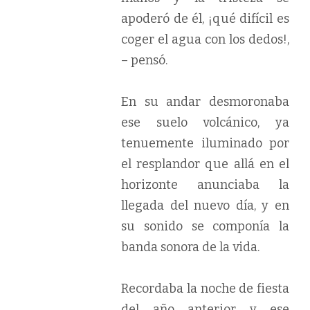
apoderó de él, ¡qué difícil es
coger el agua con los dedos!,
– pensó.
En su andar desmoronaba
ese suelo volcánico, ya
tenuemente iluminado por
el resplandor que allá en el
horizonte anunciaba la
llegada del nuevo día, y en
su sonido se componía la
banda sonora de la vida.
Recordaba la noche de fiesta
del año anterior y ese