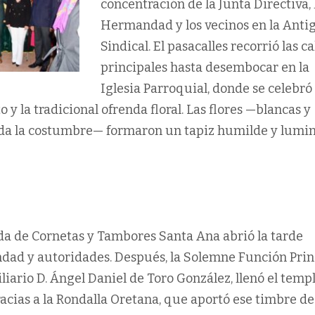
concentración de la Junta Directiva, 
Hermandad y los vecinos en la Anti
Sindical. El pasacalles recorrió las ca
principales hasta desembocar en la
Iglesia Parroquial, donde se celebró 
 y la tradicional ofrenda floral. Las flores —blancas y
da la costumbre— formaron un tapiz humilde y lumi
nda de Cornetas y Tambores Santa Ana abrió la tarde
ad y autoridades. Después, la Solemne Función Princ
iliario D. Ángel Daniel de Toro González, llenó el temp
cias a la Rondalla Oretana, que aportó ese timbre de 