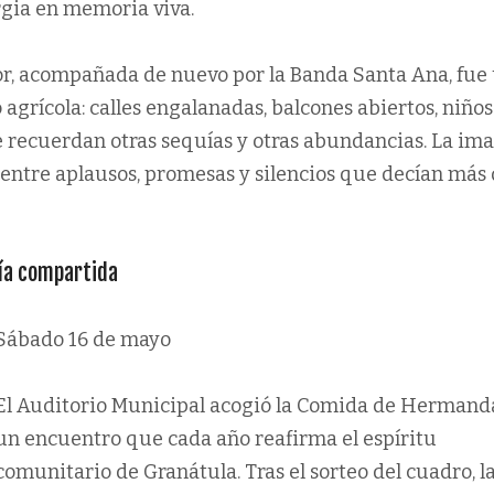
rgia en memoria viva.
or, acompañada de nuevo por la Banda Santa Ana, fue
o agrícola: calles engalanadas, balcones abiertos, niño
 recuerdan otras sequías y otras abundancias. La im
 entre aplausos, promesas y silencios que decían más
ría compartida
Sábado 16 de mayo
El Auditorio Municipal acogió la Comida de Hermand
un encuentro que cada año reafirma el espíritu
comunitario de Granátula. Tras el sorteo del cuadro, l