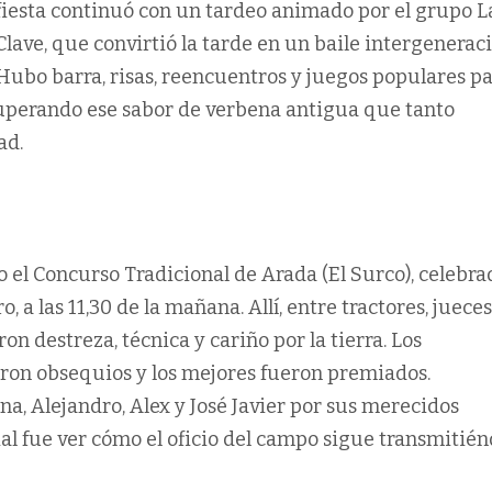
fiesta continuó con un tardeo animado por el grupo L
Clave, que convirtió la tarde en un baile intergeneraci
Hubo barra, risas, reencuentros y juegos populares p
cuperando ese sabor de verbena antigua que tanto
ad.
so el Concurso Tradicional de Arada (El Surco), celebra
o, a las 11,30 de la mañana. Allí, entre tractores, jueces
on destreza, técnica y cariño por la tierra. Los
eron obsequios y los mejores fueron premiados.
a, Alejandro, Alex y José Javier por sus merecidos
ial fue ver cómo el oficio del campo sigue transmitié