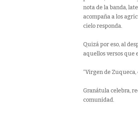
nota de la banda, la
acompaña a los agric
cielo responda.
Quizá por eso, al de
aquellos versos que 
“Virgen de Zuqueca, c
Granátula celebra, re
comunidad.