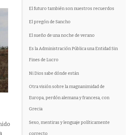
El futuro también son nuestros recuerdos
El pregón de Sancho
El sueño de una noche de verano
Es la Administración Pública una Entidad Sin
Fines de Lucro
Ni Dios sabe dónde están
Otra visión sobre la magnanimidad de
Europa, perdón alemana y francesa, con
Grecia
Sexo, mentiras y lenguaje políticamente
nido
a
correcto