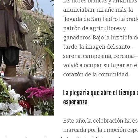
las flores blancas y amarilla
anunciaban, un año más, la
llegada de San Isidro Labrad
patrón de agricultores y
ganaderos. Bajo la luz tibia d
tarde, la imagen del santo —
serena, campesina, cercana
volvió a ocupar su lugar en e
corazón de la comunidad.
La plegaria que abre el tiempo 
esperanza
Este año, la celebración ha e
marcada por la emoción espe