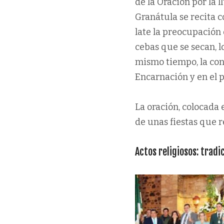
de la Oración por la 
Granátula se recita c
late la preocupación 
cebas que se secan, l
mismo tiempo, la con
Encarnación y en el pr
La oración, colocada e
de unas fiestas que r
Actos religiosos: trad