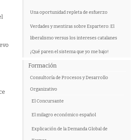
Una oportunidad repleta de esfuerzo
el
Verdades y mentiras sobre Espartero: El
liberalismo versus los intereses catalanes
uevo
¡Qué paren el sistema que yo me bajo!
Formación
Consultoría de Procesos y Desarrollo
Organizativo
ce
El Concursante
El milagro económico español
Explicación de la Demanda Global de