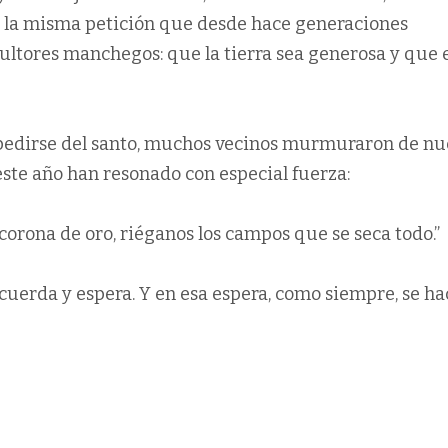
te la misma petición que desde hace generaciones
ultores manchegos: que la tierra sea generosa y que 
spedirse del santo, muchos vecinos murmuraron de n
este año han resonado con especial fuerza:
orona de oro, riéganos los campos que se seca todo.”
cuerda y espera. Y en esa espera, como siempre, se ha