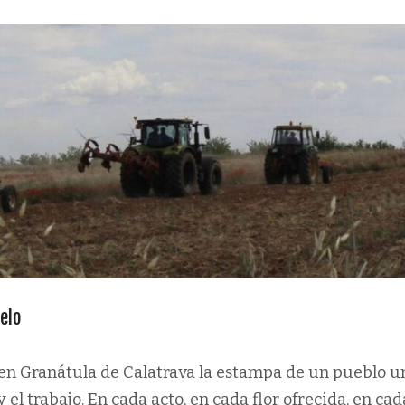
elo
 en Granátula de Calatrava la estampa de un pueblo u
 y el trabajo. En cada acto, en cada flor ofrecida, en cad