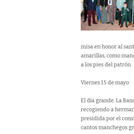
misa en honor al santo
amarillas, como man
a los pies del patrón.
Viernes 15 de mayo
El día grande. La Ba
recogiendo a hermand
presidida por el cons
cantos manchegos gra