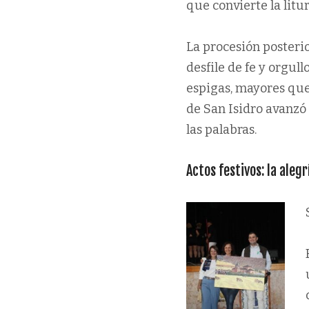
que convierte la litu
La procesión posteri
desfile de fe y orgull
espigas, mayores que
de San Isidro avanzó
las palabras.
Actos festivos: la aleg