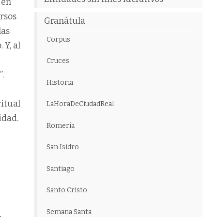
 en
ersos
Granátula
las
Corpus
 Y, al
Cruces
.
Historia
ritual
LaHoraDeCiudadReal
idad.
Romería
San Isidro
Santiago
Santo Cristo
Semana Santa