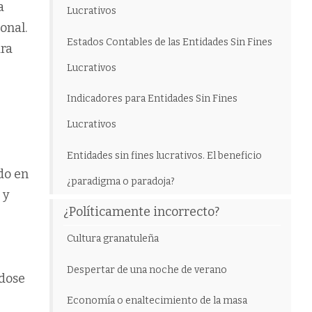
a
Lucrativos
onal.
Estados Contables de las Entidades Sin Fines
ara
Lucrativos
Indicadores para Entidades Sin Fines
Lucrativos
Entidades sin fines lucrativos. El beneficio
do en
¿paradigma o paradoja?
 y
¿Políticamente incorrecto?
Cultura granatuleña
Despertar de una noche de verano
ndose
Economía o enaltecimiento de la masa