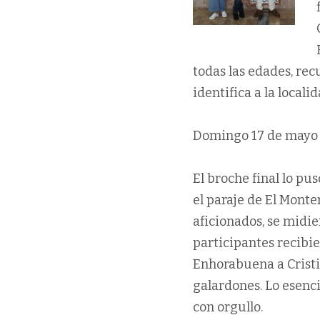
todas las edades, re
identifica a la localid
Domingo 17 de mayo
El broche final lo pu
el paraje de El Monter
aficionados, se midier
participantes recibi
Enhorabuena a Cristin
galardones. Lo esenc
con orgullo.