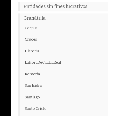
Entidades sin fines lucrativos
Granátula
Corpus
Cruces
Historia
LaHoraDeCiudadReal
Romería
San Isidro
Santiago
Santo Cristo