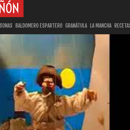
AÑÓN
RSONAS
BALDOMERO ESPARTERO
GRANÁTULA
LA MANCHA
RECETA