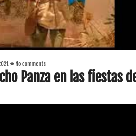
2021
No comments
cho Panza en las fiestas d