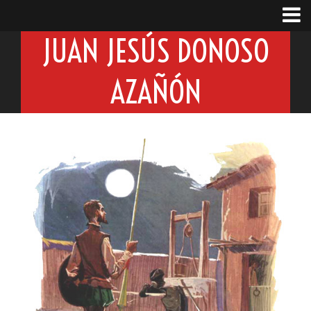
JUAN JESÚS DONOSO
AZAÑÓN