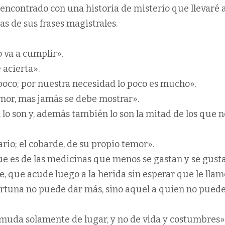
encontrado con una historia de misterio que llevaré 
s de sus frases magistrales.
 va a cumplir».
 acierta».
poco; por nuestra necesidad lo poco es mucho».
emor, mas jamás se debe mostrar».
lo son y, además también lo son la mitad de los que n
ario; el cobarde, de su propio temor».
que es de las medicinas que menos se gastan y se gust
e, que acude luego a la herida sin esperar que le llam
fortuna no puede dar más, sino aquel a quien no pued
muda solamente de lugar, y no de vida y costumbres»