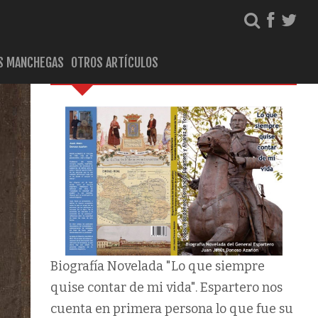
S MANCHEGAS
OTROS ARTÍCULOS
Biografía del General Espartero
Biografía Novelada "Lo que siempre
quise contar de mi vida". Espartero nos
cuenta en primera persona lo que fue su