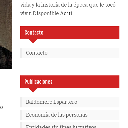
vida y la historía de la época que le tocó
vivir. Disponible
Aquí
Contacto
Contacto
Publicaciones
Baldomero Espartero
go
Economía de las personas
Entidades sin fines lucrativos