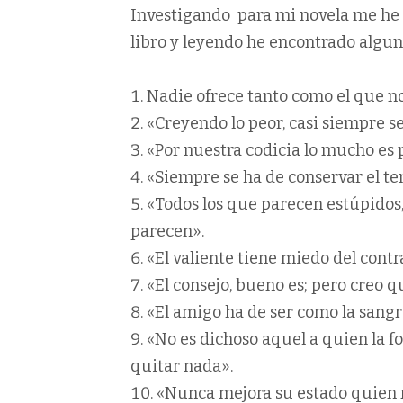
Investigando para mi novela me he 
libro y leyendo he encontrado alguna
Nadie ofrece tanto como el que no
«Creyendo lo peor, casi siempre se
«Por nuestra codicia lo mucho es 
«Siempre se ha de conservar el t
«Todos los que parecen estúpidos, 
parecen».
«El valiente tiene miedo del contr
«El consejo, bueno es; pero creo 
«El amigo ha de ser como la sangr
«No es dichoso aquel a quien la 
quitar nada».
«Nunca mejora su estado quien 