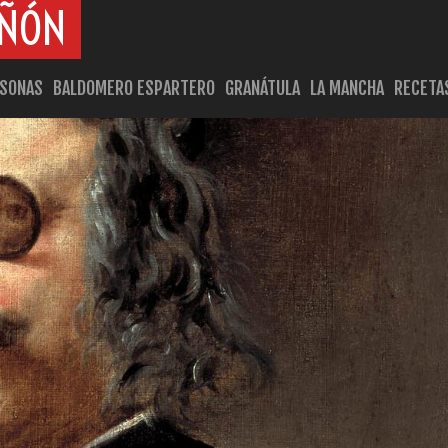
AÑÓN
RSONAS
BALDOMERO ESPARTERO
GRANÁTULA
LA MANCHA
RECETA