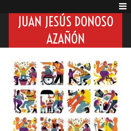
JUAN JESÚS DONOSO
AZAÑÓN