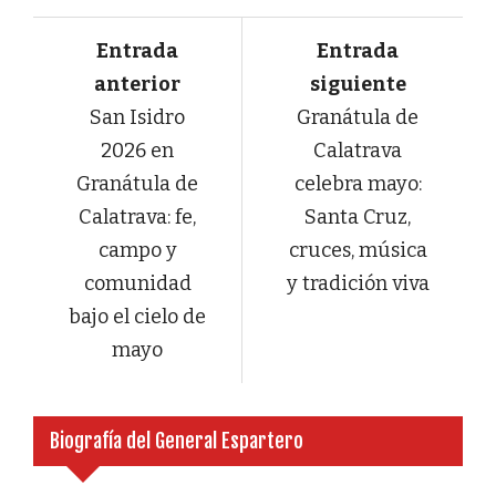
Entrada
Entrada
anterior
siguiente
San Isidro
Granátula de
2026 en
Calatrava
Granátula de
celebra mayo:
Calatrava: fe,
Santa Cruz,
campo y
cruces, música
comunidad
y tradición viva
bajo el cielo de
mayo
Biografía del General Espartero